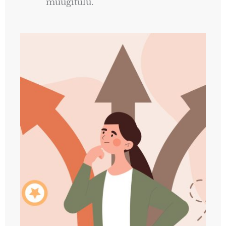
müügitulu.