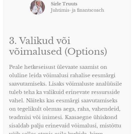
Sirle Truuts
Juhtimis- ja finantscoach
3. Valikud või
võimalused (Options)
Peale hetkeseisust ülevaate saamist on
oluline leida võimalusi rahalise eesmärgi
saavutamiseks. Lisaks võimaluste analüüsile
tuleb teha ka valikuid erinevate ressursside
vahel. Näiteks kas eesmärgi saavutamiseks
on tegelikult olemas aega, raha, vahendeid,
teadmisi või inimesi. Kaasaegne ühiskond
sisaldab palju erinevaid võimalusi, mistõttu