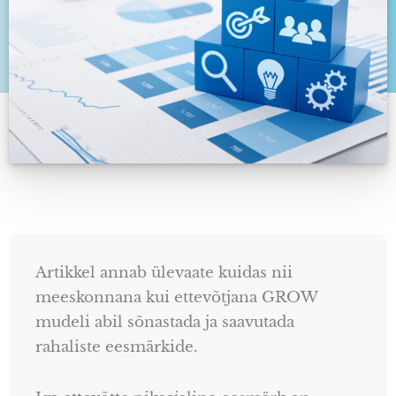
Artikkel annab ülevaate kuidas nii
meeskonnana kui ettevõtjana GROW
mudeli abil sõnastada ja saavutada
rahaliste eesmärkide.