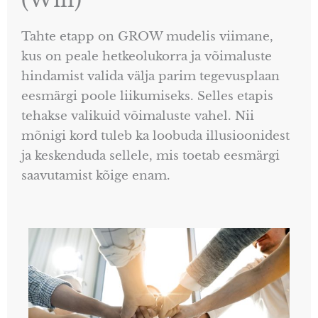
Tahte etapp on GROW mudelis viimane,
kus on peale hetkeolukorra ja võimaluste
hindamist valida välja parim tegevusplaan
eesmärgi poole liikumiseks. Selles etapis
tehakse valikuid võimaluste vahel. Nii
mõnigi kord tuleb ka loobuda illusioonidest
ja keskenduda sellele, mis toetab eesmärgi
saavutamist kõige enam.