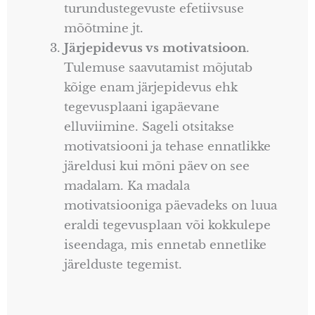
turundustegevuste efetiivsuse
mõõtmine jt.
Järjepidevus vs motivatsioon
.
Tulemuse saavutamist mõjutab
kõige enam järjepidevus ehk
tegevusplaani igapäevane
elluviimine. Sageli otsitakse
motivatsiooni ja tehase ennatlikke
järeldusi kui mõni päev on see
madalam. Ka madala
motivatsiooniga päevadeks on luua
eraldi tegevusplaan või kokkulepe
iseendaga, mis ennetab ennetlike
järelduste tegemist.