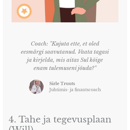
Coach: "Kujuta ette, et oled
eesmärgi saavutanud. Vaata tagasi
ja kirjelda, mis aitas Sul kõige
enam tulemuseni jõuda?"
Sirle Truuts
Juhtimis- ja finantscoach
4. Tahe ja tegevusplaan
(Will)