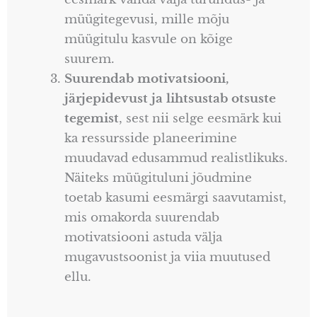
müügitegevusi, mille mõju
müügitulu kasvule on kõige
suurem.
Suurendab motivatsiooni,
järjepidevust ja lihtsustab otsuste
tegemist
, sest nii selge eesmärk kui
ka ressursside planeerimine
muudavad edusammud realistlikuks.
Näiteks müügituluni jõudmine
toetab kasumi eesmärgi saavutamist,
mis omakorda suurendab
motivatsiooni astuda välja
mugavustsoonist ja viia muutused
ellu.