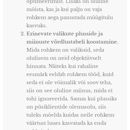
optimeerimist. Lisaks on oluline
mõista, kas ja kui palju on vaja
rohkem aega panustada müügitulu
kasvuks.
Erinevate valikute plusside ja
miinuste võrdlustabeli koostamine
.
Mida rohkem on valikuid, seda
olulisem on neid objektiivselt
hinnata. Näiteks kui rahaline
eesmärk eeldab rohkem tööd, kuid
seda ei ole võimalik või soov teha,
siis on see oluline miinus, mida ei
tohi ignoreerida. Samas kui plussiks
on püsiklientide olemasolu, siis
tuleks mõelda kuidas neile rohkem
väärtust luues kasvatada ka enda