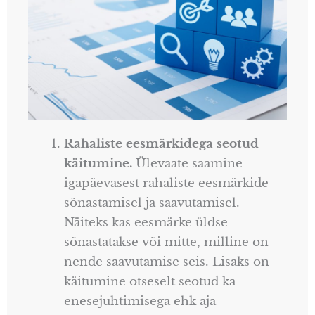
Rahaliste eesmärkidega seotud
käitumine.
Ülevaate saamine
igapäevasest rahaliste eesmärkide
sõnastamisel ja saavutamisel.
Näiteks kas eesmärke üldse
sõnastatakse või mitte, milline on
nende saavutamise seis. Lisaks on
käitumine otseselt seotud ka
enesejuhtimisega ehk aja