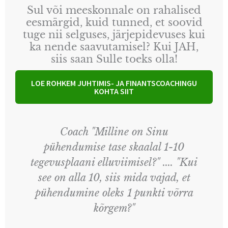
Sul või meeskonnale on rahalised
eesmärgid, kuid tunned, et soovid
tuge nii selguses, järjepidevuses kui
ka nende saavutamisel? Kui JAH,
siis saan Sulle toeks olla!
LOE ROHKEM JUHTIMIS- JA FINANTSCOACHINGU
KOHTA SIIT
Coach "Milline on Sinu
pühendumise tase skaalal 1-10
tegevusplaani elluviimisel?" .... "Kui
see on alla 10, siis mida vajad, et
pühendumine oleks 1 punkti võrra
kõrgem?"