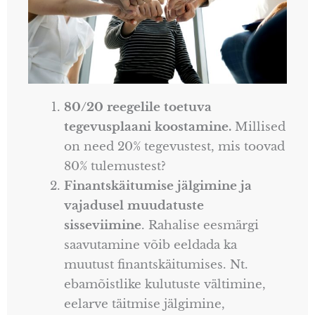
80/20 reegelile toetuva
tegevusplaani koostamine.
Millised
on need 20% tegevustest, mis toovad
80% tulemustest?
Finantskäitumise jälgimine ja
vajadusel muudatuste
sisseviimine
. Rahalise eesmärgi
saavutamine võib eeldada ka
muutust finantskäitumises. Nt.
ebamõistlike kulutuste vältimine,
eelarve täitmise jälgimine,