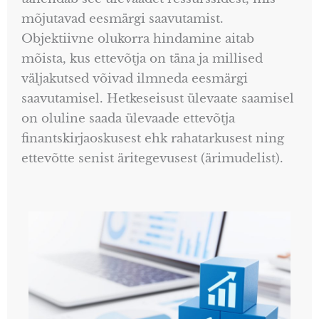
mõjutavad eesmärgi saavutamist.
Objektiivne olukorra hindamine aitab
mõista, kus ettevõtja on täna ja millised
väljakutsed võivad ilmneda eesmärgi
saavutamisel. Hetkeseisust ülevaate saamisel
on oluline saada ülevaade ettevõtja
finantskirjaoskusest ehk rahatarkusest ning
ettevõtte senist äritegevusest (ärimudelist).