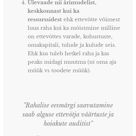
Ülevaade nii ärimudelist,
keskkonnast kui ka
ressurssidest
ehk ettevõtte võimest
luua raha kui ka mõistmine milline
on ettevõttes varade, kohustuste,
omakapitali, tulude ja kulude seis.
Ehk kus tuleb hetkel raha ja kas
peaks midagi muutma (nt oma aja
müük vs toodete müük).
"Rahalise eesmärgi saavutamine
saab alguse ettevõtja väärtuste ja
hoiakute auditist"